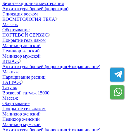
Безинъeкционная мезотерапия
Архитектура бровей (коррекция)
Эпиляция воском
КОСМЕТОЛОГИЯ ТЕЛА
Массаж
Обертывание
НОГТЕВОЙ СЕРВИС
Покрытие гель-лаком
Маникюр женский
Педикюр женский
Маникюр мужской
ВИЗАЖ
Архитектура бровей (коррекция + окрашивание)
Макияж
Наращивание ресниц
ТАТУАЖ
Татуаж
Восковой татуаж 15000
Массаж
Обертывание
Покрытие гель-лаком
Маникюр женский
Педикюр женский
Маникюр мужской
Архитектура бровей (коррекция + окрашивание)