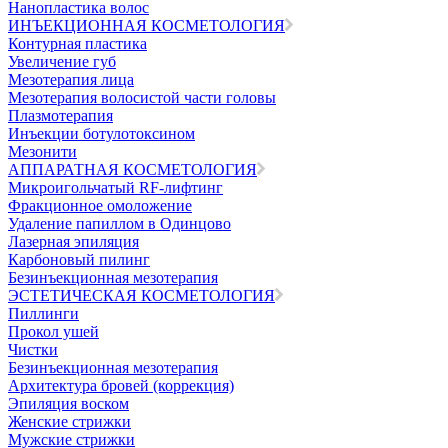
Нанопластика волос
ИНЪЕКЦИОННАЯ КОСМЕТОЛОГИЯ
Контурная пластика
Увеличение губ
Мезотерапия лица
Мезотерапия волосистой части головы
Плазмотерапия
Инъекции ботулотоксином
Мезонити
АППАРАТНАЯ КОСМЕТОЛОГИЯ
Микроигольчатый RF-лифтинг
Фракционное омоложение
Удаление папиллом в Одинцово
Лазерная эпиляция
Карбоновый пилинг
Безинъекционная мезотерапия
ЭСТЕТИЧЕСКАЯ КОСМЕТОЛОГИЯ
Пиллинги
Прокол ушей
Чистки
Безинъeкционная мезотерапия
Архитектура бровей (коррекция)
Эпиляция воском
Женские стрижки
Мужские стрижки