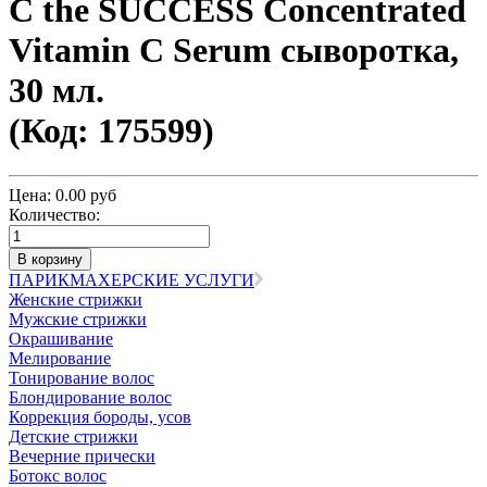
C the SUCCESS Concentrated
Vitamin C Serum сыворотка,
30 мл.
(Код:
175599
)
Цена:
0.00 руб
Количество:
ПАРИКМАХЕРСКИЕ УСЛУГИ
Женские стрижки
Мужские стрижки
Окрашивание
Мелирование
Тонирование волос
Блондирование волос
Коррекция бороды, усов
Детские стрижки
Вечерние прически
Ботокс волос