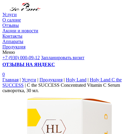
Услуги
О салоне
Отзывы
Акции и новости
Контакты
Аппараты
Продукция
Меню
+7 (930) 000-09-12
Запланировать визит
ОТЗЫВЫ НА ЯНДЕКС
0
Главная
|
Услуги
|
Продукция
|
Holy Land
|
Holy Land C the
SUCCESS
| C the SUCCESS Concentrated Vitamin C Serum
сыворотка, 30 мл.