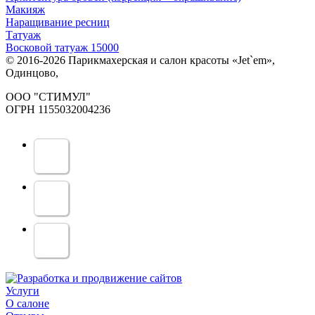
Макияж
Наращивание ресниц
Татуаж
Восковой татуаж 15000
© 2016-2026 Парикмахерская и салон красоты «Jet`em»,
Одинцово,
ООО "СТИМУЛ"
ОГРН 1155032004236
Услуги
О салоне