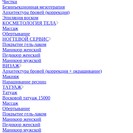
Чистки
Безинъeкционная мезотерапия
Архитектура бровей (коррекция)
Эпиляция воском
КОСМЕТОЛОГИЯ ТЕЛА
Массаж
Обертывание
НОГТЕВОЙ СЕРВИС
Покрытие гель-лаком
Маникюр женский
Педикюр женский
Маникюр мужской
ВИЗАЖ
Архитектура бровей (коррекция + окрашивание)
Макияж
Наращивание ресниц
ТАТУАЖ
Татуаж
Восковой татуаж 15000
Массаж
Обертывание
Покрытие гель-лаком
Маникюр женский
Педикюр женский
Маникюр мужской