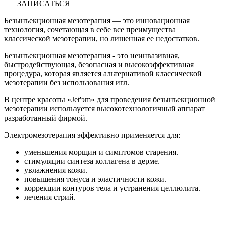
ЗАПИСАТЬСЯ
Безынъекционная мезотерапия — это инновационная
технология, сочетающая в себе все преимущества
классической мезотерапии, но лишенная ее недостатков.
Безынъекционная мезотерапия - это неинвазивная,
быстродействующая, безопасная и высокоэффективная
процедура, которая является альтернативой классической
мезотерапии без использования игл.
В центре красоты «Jet'эm» для проведения безынъекционной
мезотерапии используется высокотехнологичный аппарат
разработанный фирмой.
Электромезотерапия эффективно применяется для:
уменьшения морщин и симптомов старения.
стимуляции синтеза коллагена в дерме.
увлажнения кожи.
повышения тонуса и эластичности кожи.
коррекции контуров тела и устранения целлюлита.
лечения стрий.