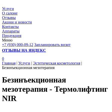
Услуги
О салоне
Отзывы
Акции и новости
Контакты
Аппараты
Продукция
Меню
+7 (930) 000-09-12
Запланировать визит
ОТЗЫВЫ НА ЯНДЕКС
0
Главная
|
Услуги
|
Эстетическая косметология
|
Безинъeкционная мезотерапия
Безинъекционная
мезотерапия - Термолифтинг
NIR