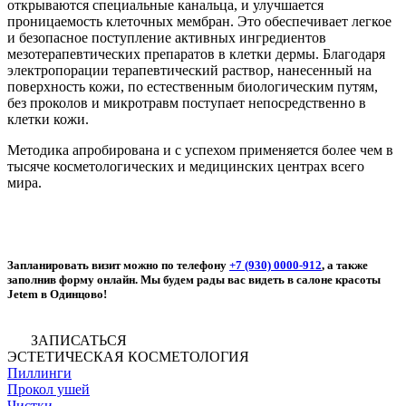
открываются специальные канальца, и улучшается
проницаемость клеточных мембран. Это обеспечивает легкое
и безопасное поступление активных ингредиентов
мезотерапевтических препаратов в клетки дермы. Благодаря
электропорации терапевтический раствор, нанесенный на
поверхность кожи, по естественным биологическим путям,
без проколов и микротравм поступает непосредственно в
клетки кожи.
Методика апробирована и с успехом применяется более чем в
тысяче косметологических и медицинских центрах всего
мира.
Запланировать визит можно по телефону
+7 (930) 0000-912
, а также
заполнив
форму
онлайн. Мы будем рады вас видеть в салоне красоты
Jetem в Одинцово!
ЗАПИСАТЬСЯ
ЭСТЕТИЧЕСКАЯ КОСМЕТОЛОГИЯ
Пиллинги
Прокол ушей
Чистки