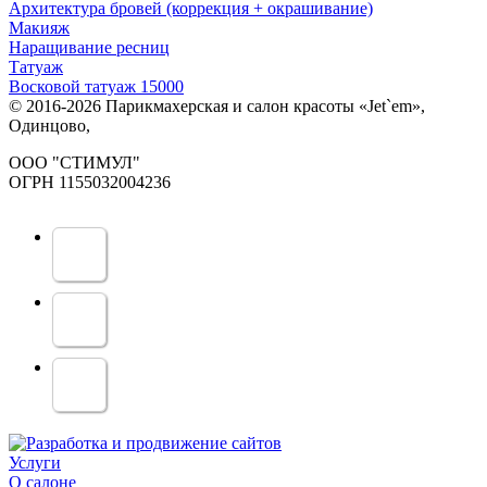
Архитектура бровей (коррекция + окрашивание)
Макияж
Наращивание ресниц
Татуаж
Восковой татуаж 15000
© 2016-2026 Парикмахерская и салон красоты «Jet`em»,
Одинцово,
ООО "СТИМУЛ"
ОГРН 1155032004236
Услуги
О салоне