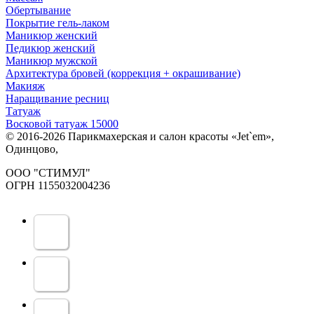
Обертывание
Покрытие гель-лаком
Маникюр женский
Педикюр женский
Маникюр мужской
Архитектура бровей (коррекция + окрашивание)
Макияж
Наращивание ресниц
Татуаж
Восковой татуаж 15000
© 2016-2026 Парикмахерская и салон красоты «Jet`em»,
Одинцово,
ООО "СТИМУЛ"
ОГРН 1155032004236