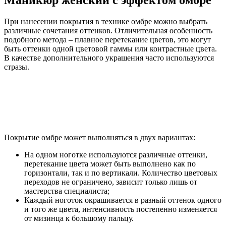
Маникюр женский с эффектом омбре
При нанесении покрытия в технике омбре можно выбрать
различные сочетания оттенков. Отличительная особенность
подобного метода – плавное перетекание цветов, это могут
быть оттенки одной цветовой гаммы или контрастные цвета.
В качестве дополнительного украшения часто используются
стразы.
Покрытие омбре может выполняться в двух вариантах:
На одном ноготке используются различные оттенки,
перетекание цвета может быть выполнено как по
горизонтали, так и по вертикали. Количество цветовых
переходов не ограничено, зависит только лишь от
мастерства специалиста;
Каждый ноготок окрашивается в разный оттенок одного
и того же цвета, интенсивность постепенно изменяется
от мизинца к большому пальцу.