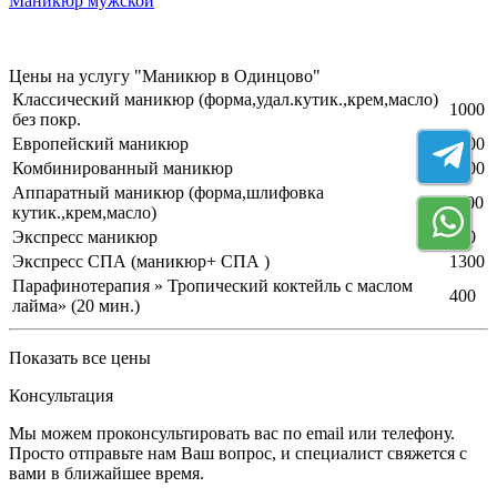
Маникюр мужской
Цены на услугу "Маникюр в Одинцово"
Классический маникюр (форма,удал.кутик.,крем,масло)
1000
без покр.
Европейский маникюр
1000
Комбинированный маникюр
1300
Аппаратный маникюр (форма,шлифовка
1100
кутик.,крем,масло)
Экспресс маникюр
600
Экспресс СПА (маникюр+ СПА )
1300
Парафинотерапия » Тропический коктейль с маслом
400
лайма» (20 мин.)
Показать все цены
Консультация
Мы можем проконсультировать вас по email или телефону.
Просто отправьте нам Ваш вопрос, и специалист свяжется с
вами в ближайшее время.