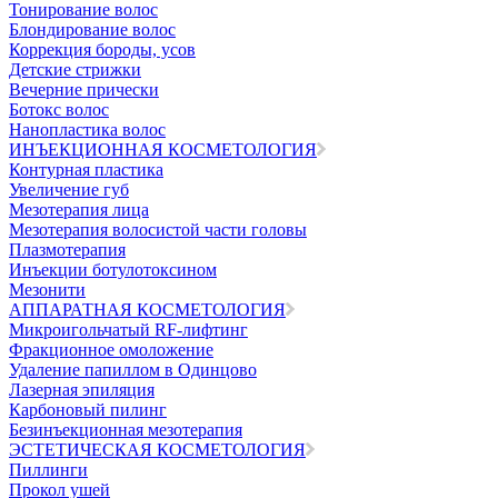
Тонирование волос
Блондирование волос
Коррекция бороды, усов
Детские стрижки
Вечерние прически
Ботокс волос
Нанопластика волос
ИНЪЕКЦИОННАЯ КОСМЕТОЛОГИЯ
Контурная пластика
Увеличение губ
Мезотерапия лица
Мезотерапия волосистой части головы
Плазмотерапия
Инъекции ботулотоксином
Мезонити
АППАРАТНАЯ КОСМЕТОЛОГИЯ
Микроигольчатый RF-лифтинг
Фракционное омоложение
Удаление папиллом в Одинцово
Лазерная эпиляция
Карбоновый пилинг
Безинъекционная мезотерапия
ЭСТЕТИЧЕСКАЯ КОСМЕТОЛОГИЯ
Пиллинги
Прокол ушей