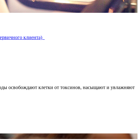
 первичного клиента)
ходы освобождают клетки от токсинов, насыщают и увлажняют