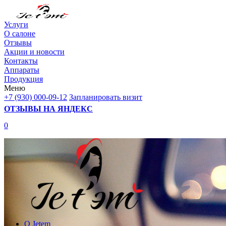
Услуги
О салоне
Отзывы
Акции и новости
Контакты
Аппараты
Продукция
Меню
+7 (930) 000-09-12
Запланировать визит
ОТЗЫВЫ НА ЯНДЕКС
0
О Jetem