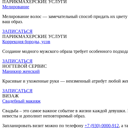
ПАРИКМАХЕРСКИЕ УСЛУГИ
Мелирование
Мелирование волос — замечательный способ придать их цвету г
ваш образ.
ЗАПИСАТЬСЯ
ПАРИКМАХЕРСКИЕ УСЛУГИ
Коррекция бороды, усов
Создание модного мужского образа требует особенного подход
ЗАПИСАТЬСЯ
НОГТЕВОЙ СЕРВИС
Маникюр женский
Красивые и ухоженные руки — неизменный атрибут любой женщ
ЗАПИСАТЬСЯ
ВИЗАЖ
Свадебный макияж
Свадьба – это самое важное событие в жизни каждой девушки. 
невесты и дополнит неповторимый образ.
Запланировать визит можно по телефону
+7 (930) 0000-912
, а 