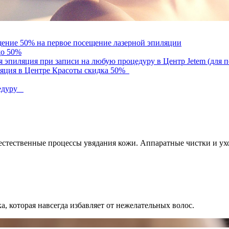
щение 50% на первое посещение лазерной эпиляции
до 50%
ая эпиляция при записи на любую процедуру в Центр Jetem (для
ляция в Центре Красоты скидка 50%
цедуру
 естественные процессы увядания кожи. Аппаратные чистки и у
а, которая навсегда избавляет от нежелательных волос.