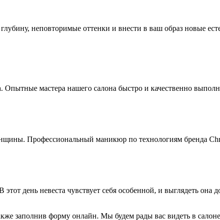
лубину, неповторимые оттенки и внести в ваш образ новые естес
а. Опытные мастера нашего салона быстро и качественно выполн
ины. Профессиональный маникюр по технологиям бренда Christi
В этот день невеста чувствует себя особенной, и выглядеть она
также заполнив
форму
онлайн. Мы будем рады вас видеть в салоне