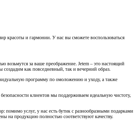
мир красоты и гармонии. У нас вы сможете воспользоваться
ю возьмутся за ваше преображение. Jetem – это настоящий
ы создадим как повседневный, так и вечерний образ.
видуальную программу по омоложению и уходу, а также
и безопасности клиентов мы поддерживаем идеальную чистоту,
: помимо услуг, у нас есть бутик с разнообразными подарками
Цены на продукцию полностью соответствуют качеству.