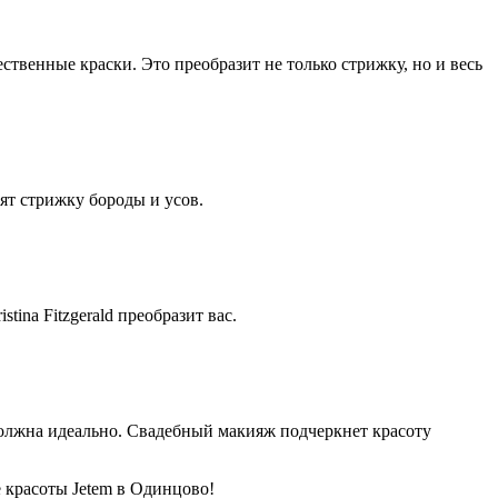
твенные краски. Это преобразит не только стрижку, но и весь
ят стрижку бороды и усов.
na Fitzgerald преобразит вас.
 должна идеально. Свадебный макияж подчеркнет красоту
 красоты Jetem в Одинцово!