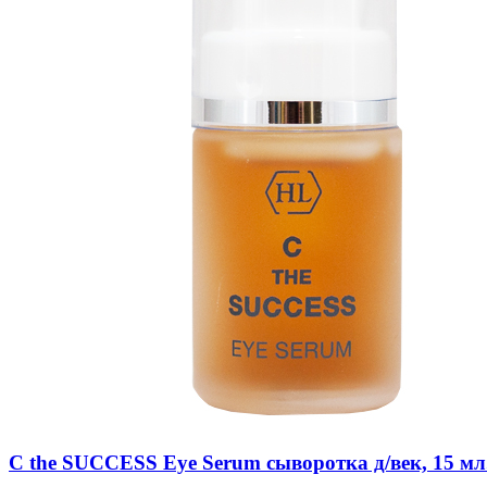
C the SUCCESS Eye Serum сыворотка д/век, 15 мл