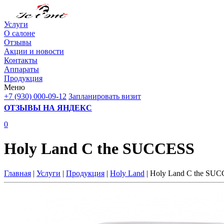
Услуги
О салоне
Отзывы
Акции и новости
Контакты
Аппараты
Продукция
Меню
+7 (930) 000-09-12
Запланировать визит
ОТЗЫВЫ НА ЯНДЕКС
0
Holy Land C the SUCCESS
Главная
|
Услуги
|
Продукция
|
Holy Land
| Holy Land C the SU