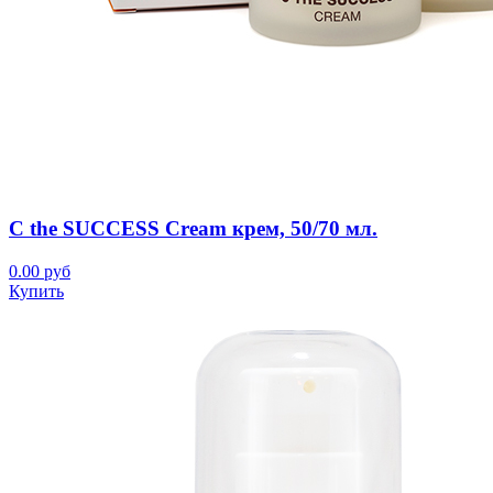
C the SUCCESS Cream крем, 50/70 мл.
0.00 руб
Купить