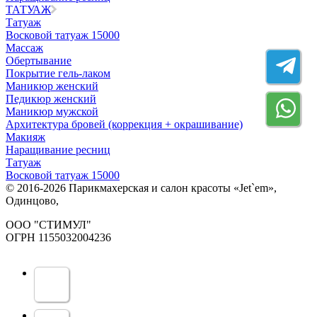
ТАТУАЖ
Татуаж
Восковой татуаж 15000
Массаж
Обертывание
Покрытие гель-лаком
Маникюр женский
Педикюр женский
Маникюр мужской
Архитектура бровей (коррекция + окрашивание)
Макияж
Наращивание ресниц
Татуаж
Восковой татуаж 15000
© 2016-2026 Парикмахерская и салон красоты «Jet`em»,
Одинцово,
ООО "СТИМУЛ"
ОГРН 1155032004236