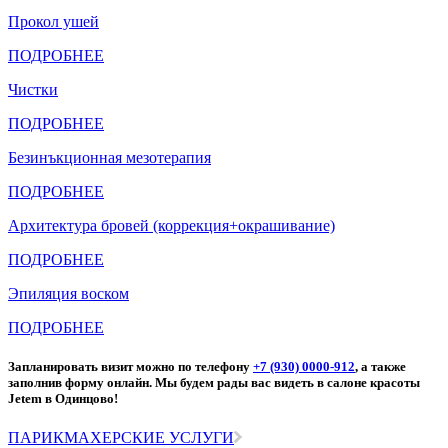
Прокол ушей
ПОДРОБНЕЕ
Чистки
ПОДРОБНЕЕ
Безинъкционная мезотерапия
ПОДРОБНЕЕ
Архитектура бровей (коррекция+окрашивание)
ПОДРОБНЕЕ
Эпиляция воском
ПОДРОБНЕЕ
Запланировать визит можно по телефону
+7 (930) 0000-912
, а также
заполнив
форму
онлайн. Мы будем рады вас видеть в салоне красоты
Jetem в Одинцово!
ПАРИКМАХЕРСКИЕ УСЛУГИ