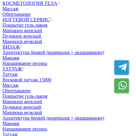
КОСМЕТОЛОГИЯ ТЕЛА
Массаж
Обертывание
НОГТЕВОЙ СЕРВИС
Покрытие гель-лаком
Маникюр женский
Педикюр женский
Маникюр мужской
ВИЗАЖ
Архитектура бровей (коррекция + окрашивание)
Макияж
Наращивание ресниц
ТАТУАЖ
Татуаж
Восковой татуаж 15000
Массаж
Обертывание
Покрытие гель-лаком
Маникюр женский
Педикюр женский
Маникюр мужской
Архитектура бровей (коррекция + окрашивание)
Макияж
Наращивание ресниц
Татуаж