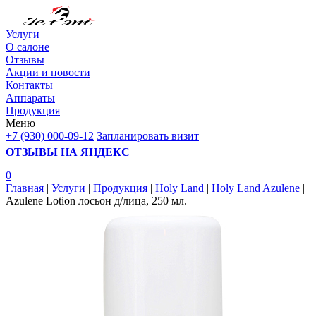
Услуги
О салоне
Отзывы
Акции и новости
Контакты
Аппараты
Продукция
Меню
+7 (930) 000-09-12
Запланировать визит
ОТЗЫВЫ НА ЯНДЕКС
0
Главная
|
Услуги
|
Продукция
|
Holy Land
|
Holy Land Azulene
|
Azulene Lotion лосьон д/лица, 250 мл.