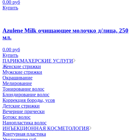
0.00 руб
Купить
Azulene Milk очищающее молочко д/лица, 250
мл.
0.00 руб
Купить
ПАРИКМАХЕРСКИЕ УСЛУГИ
Женские стрижки
Мужские стрижки
Окрашивание
Мелирование
Тонирование волос
Блондирование волос
Коррекция бороды, усов
Детские стрижки
Вечерние прически
Ботокс волос
Нанопластика волос
ИНЪЕКЦИОННАЯ КОСМЕТОЛОГИЯ
Контурная пластика
Увеличение губ