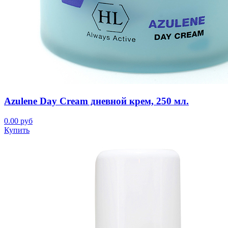
Azulene Day Cream дневной крем, 250 мл.
0.00 руб
Купить