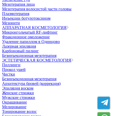
Мезотерапия лица
Мезотерапия волосистой части головы
Плазмотерапия
Инъекции ботулотоксином
Мезонити
АППАРАТНАЯ КОСМЕТОЛОГИЯ
Микроигольчатый RF-лифтинг
Фракционное омоложение
Удаление папиллом в Одинцово
Лазерная эпиляция
Карбоновый пилинг
Безинъекционная мезотерапия
ЭСТЕТИЧЕСКАЯ КОСМЕТОЛОГИЯ
Пиллинги
Прокол ушей
Чистки
Безинъeкционная мезотерапия
Архитектура бровей (коррекция)
Эпиляция воском
Женские стрижки
Мужские стрижки
Окрашивание
Мелирование
Тонирование волос