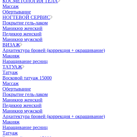
КОСМЕТОЛОГИЯ ТЕЛА
Массаж
Обертывание
НОГТЕВОЙ СЕРВИС
Покрытие гель-лаком
Маникюр женский
Педикюр женский
Маникюр мужской
ВИЗАЖ
Архитектура бровей (коррекция + окрашивание)
Макияж
Наращивание ресниц
ТАТУАЖ
Татуаж
Восковой татуаж 15000
Массаж
Обертывание
Покрытие гель-лаком
Маникюр женский
Педикюр женский
Маникюр мужской
Архитектура бровей (коррекция + окрашивание)
Макияж
Наращивание ресниц
Татуаж