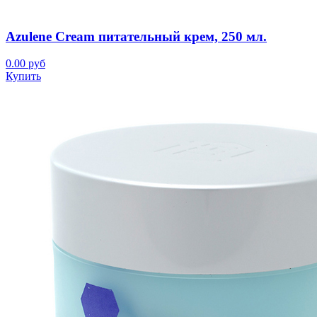
Azulene Cream питательный крем, 250 мл.
0.00 руб
Купить