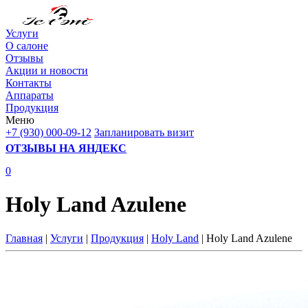
Услуги
О салоне
Отзывы
Акции и новости
Контакты
Аппараты
Продукция
Меню
+7 (930) 000-09-12
Запланировать визит
ОТЗЫВЫ НА ЯНДЕКС
0
Holy Land Azulene
Главная
|
Услуги
|
Продукция
|
Holy Land
| Holy Land Azulene