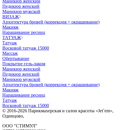
Маникюр женский
Педикюр женский
Маникюр мужской
ВИЗАЖ
Архитектура бровей (коррекция + окрашивание)
Макияж
Наращивание ресниц
ТАТУАЖ
Татуаж
Восковой татуаж 15000
Массаж
Обертывание
Покрытие гель-лаком
Маникюр женский
Педикюр женский
Маникюр мужской
Архитектура бровей (коррекция + окрашивание)
Макияж
Наращивание ресниц
Татуаж
Восковой татуаж 15000
© 2016-2026 Парикмахерская и салон красоты «Jet`em»,
Одинцово,
ООО "СТИМУЛ"