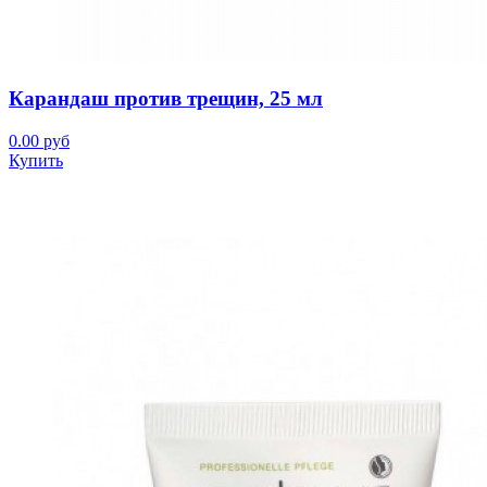
Карандаш против трещин, 25 мл
0.00 руб
Купить