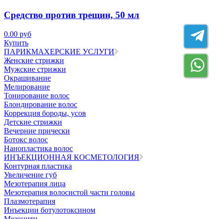
Средство против трещин, 50 мл
0.00 руб
Купить
ПАРИКМАХЕРСКИЕ УСЛУГИ
Женские стрижки
Мужские стрижки
Окрашивание
Мелирование
Тонирование волос
Блондирование волос
Коррекция бороды, усов
Детские стрижки
Вечерние прически
Ботокс волос
Нанопластика волос
ИНЪЕКЦИОННАЯ КОСМЕТОЛОГИЯ
Контурная пластика
Увеличение губ
Мезотерапия лица
Мезотерапия волосистой части головы
Плазмотерапия
Инъекции ботулотоксином
Мезонити