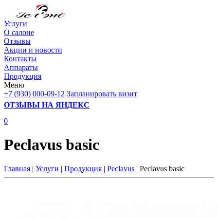
Услуги
О салоне
Отзывы
Акции и новости
Контакты
Аппараты
Продукция
Меню
+7 (930) 000-09-12
Запланировать визит
ОТЗЫВЫ НА ЯНДЕКС
0
Peclavus basic
Главная
|
Услуги
|
Продукция
|
Peclavus
| Peclavus basic